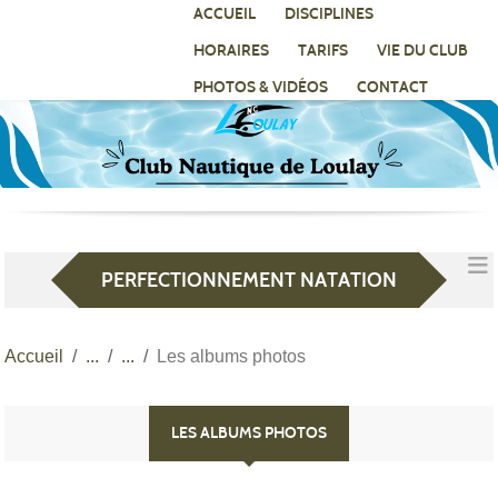
Panneau de gestion des cookies
ACCUEIL
DISCIPLINES
HORAIRES
TARIFS
VIE DU CLUB
PHOTOS & VIDÉOS
CONTACT
PERFECTIONNEMENT NATATION
Accueil
Les albums photos
LES ALBUMS PHOTOS