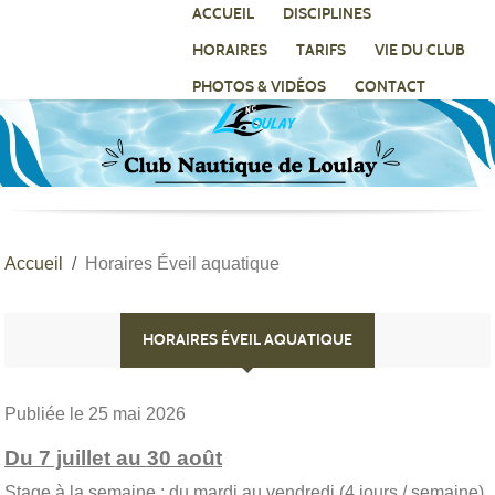
Panneau de gestion des cookies
ACCUEIL
DISCIPLINES
HORAIRES
TARIFS
VIE DU CLUB
PHOTOS & VIDÉOS
CONTACT
Accueil
Horaires Éveil aquatique
HORAIRES ÉVEIL AQUATIQUE
Publiée le
25 mai 2026
Du 7 juillet au 30 août
Stage à la semaine : du mardi au vendredi (4 jours / semaine)