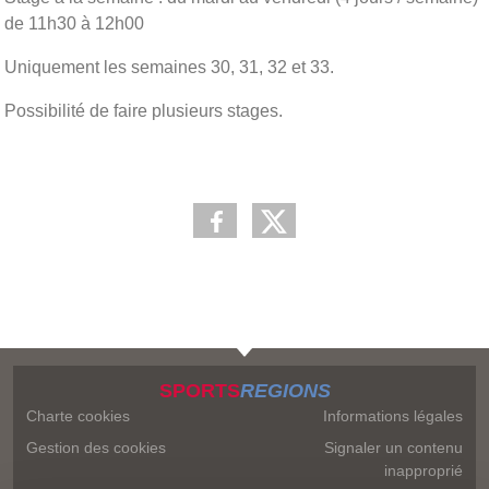
de 11h30 à 12h00
Uniquement les semaines 30, 31, 32 et 33.
Possibilité de faire plusieurs stages.
SPORTS
REGIONS
Charte cookies
Informations légales
Gestion des cookies
Signaler un contenu
inapproprié