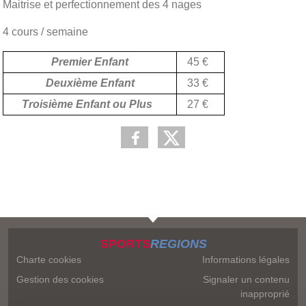
Maitrise et perfectionnement des 4 nages
4 cours / semaine
Premier Enfant
45 €
Deuxième Enfant
33 €
Troisième Enfant ou Plus
27 €
SPORTS
REGIONS
Charte cookies
Informations légales
Gestion des cookies
Signaler un contenu
inapproprié