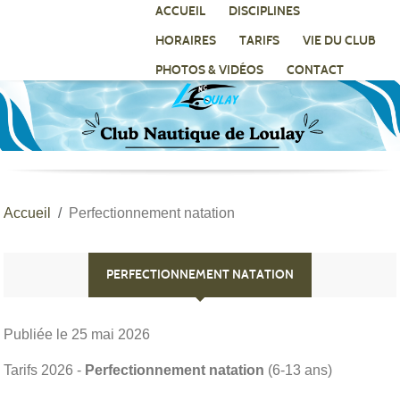
Panneau de gestion des cookies
ACCUEIL
DISCIPLINES
HORAIRES
TARIFS
VIE DU CLUB
PHOTOS & VIDÉOS
CONTACT
Accueil
Perfectionnement natation
PERFECTIONNEMENT NATATION
Publiée le
25 mai 2026
Tarifs 2026 -
Perfectionnement natation
(6-13 ans)