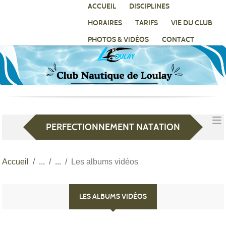
Panneau de gestion des cookies
ACCUEIL
DISCIPLINES
HORAIRES
TARIFS
VIE DU CLUB
PHOTOS & VIDÉOS
CONTACT
PERFECTIONNEMENT NATATION
Accueil
Les albums vidéos
LES ALBUMS VIDÉOS