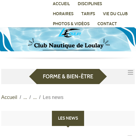
Panneau de gestion des cookies
ACCUEIL
DISCIPLINES
HORAIRES
TARIFS
VIE DU CLUB
PHOTOS & VIDÉOS
CONTACT
FORME & BIEN-ÊTRE
Accueil
Les news
LES NEWS