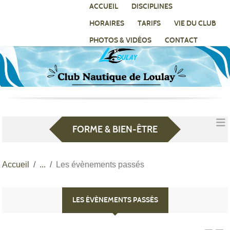
Panneau de gestion des cookies
ACCUEIL
DISCIPLINES
HORAIRES
TARIFS
VIE DU CLUB
PHOTOS & VIDÉOS
CONTACT
FORME & BIEN-ÊTRE
Accueil
Les évènements passés
LES ÉVÈNEMENTS PASSÉS