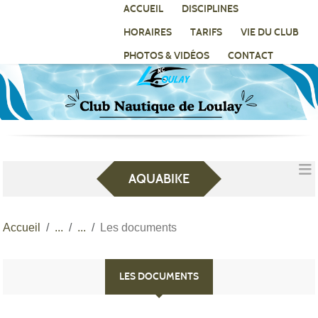
Panneau de gestion des cookies
ACCUEIL
DISCIPLINES
HORAIRES
TARIFS
VIE DU CLUB
PHOTOS & VIDÉOS
CONTACT
AQUABIKE
Accueil
Les documents
LES DOCUMENTS