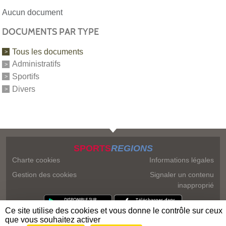
Aucun document
DOCUMENTS PAR TYPE
Tous les documents
Administratifs
Sportifs
Divers
SPORTS
REGIONS
Charte cookies
Informations légales
Gestion des cookies
Signaler un contenu
inapproprié
Ce site utilise des cookies et vous donne le contrôle sur ceux
que vous souhaitez activer