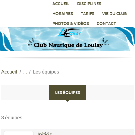
Panneau de gestion des cookies
ACCUEIL
DISCIPLINES
HORAIRES
TARIFS
VIE DU CLUB
PHOTOS & VIDÉOS
CONTACT
Accueil
Les équipes
LES ÉQUIPES
3 équipes
Initiés