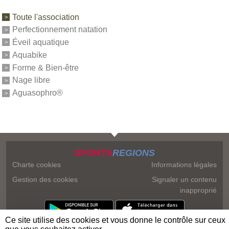
Toute l'association
Perfectionnement natation
Éveil aquatique
Aquabike
Forme & Bien-être
Nage libre
Aguasophro®
SPORTS
REGIONS
Charte cookies
Informations légales
Gestion des cookies
Signaler un contenu
inapproprié
Ce site utilise des cookies et vous donne le contrôle sur ceux