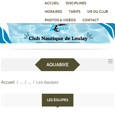
Panneau de gestion des cookies
ACCUEIL
DISCIPLINES
HORAIRES
TARIFS
VIE DU CLUB
PHOTOS & VIDÉOS
CONTACT
AQUABIKE
Accueil
Les équipes
LES ÉQUIPES