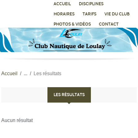
Panneau de gestion des cookies
ACCUEIL
DISCIPLINES
HORAIRES
TARIFS
VIE DU CLUB
PHOTOS & VIDÉOS
CONTACT
Accueil
Les résultats
LES RÉSULTATS
Aucun résultat